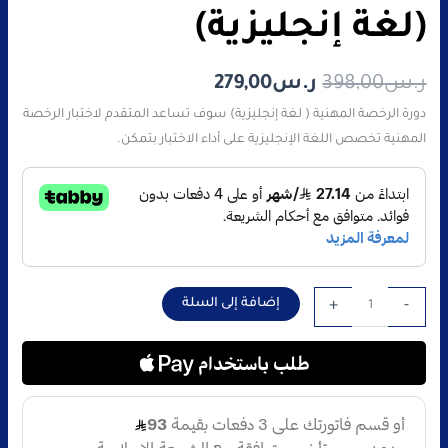
(لغة إنجليزية)
ر.س
398,00
ر.س
279,00
دورة الرخصة المهنية ( لغة إنجليزية) سوف تساعد المتقدم لاختبار الرخصة
المهنية تخصص اللغة الإنجليزية على أداء الاختبار بتمكن.
إضافة إلى السلة
+
-