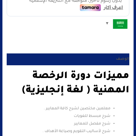
الوصف
مميزات دورة الرخصة
المهنية ( لغة إنجليزية)
معلمين مختصين لشرح كافة المعايير .
شرح مبسط للغويات
شرح مفصل للمعايير
شرح لأساليب التقويم وصياغة الأهداف .