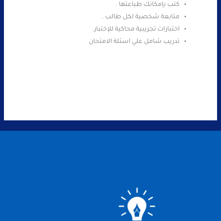
كتب بإمكانك طباعتها .
متابعة شخصية لكل طالب .
اختبارات تجريبية محاكية للإختبار.
تدريب شامل علي اسئلة الامتحان