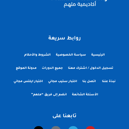
روابط سريعة
الرئيسية
سياسة الخصوصية
الشروط والأحكام
تسجيل الدخول / اشترك معنا
جميع الدورات
مدونة الموقع
نبذة عننا
اتصل بنا
اختبار ستيب مجاني
اختبار ايلتس مجاني
الأسئلة الشائعة
انضم إلى فريق “ملهم”
تابعنا على
X
T
Y